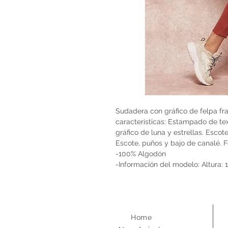
Sudadera con gráfico de felpa fr
características: Estampado de tex
gráfico de luna y estrellas. Esco
Escote, puños y bajo de canalé. F
-100% Algodón
-Información del modelo: Altura:
Home