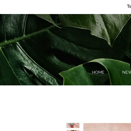
T
HOME
NEW