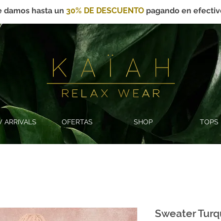
e damos hasta un
30
% DE DESCUENTO
pagando en efectiv
 ARRIVALS
OFERTAS
SHOP
TOPS
Sweater Tur