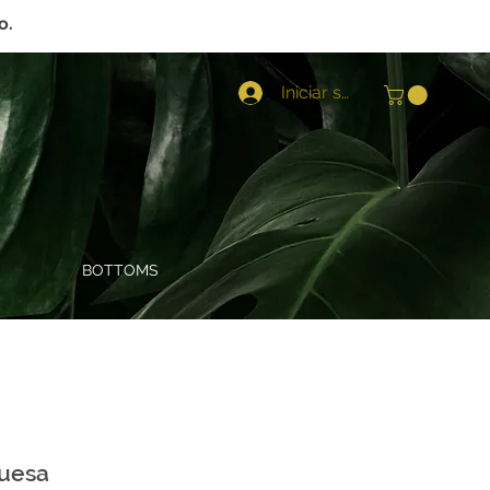
o.
Iniciar sesión
BOTTOMS
quesa