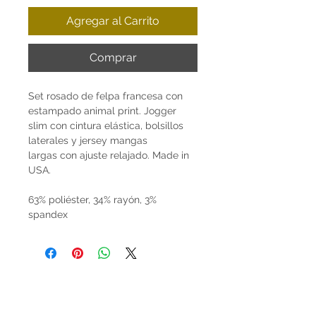
Agregar al Carrito
Comprar
Set rosado de felpa francesa con
estampado animal print. Jogger
slim con cintura elástica, bolsillos
laterales y jersey mangas
largas con ajuste relajado. Made in
USA.
63% poliéster, 34% rayón, 3%
spandex