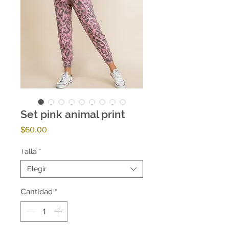
Set pink animal print
Precio
$60.00
Talla
*
Elegir
Cantidad
*