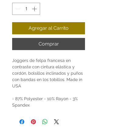
Agregar al Carrito
Comprar
Joggers de felpa francesa en
contraste con cintura elástica y
cordón, bolsillos inclinados y puños
con bandas en los tobillos. Made in
USA
- 87% Polyester - 10% Rayon - 3%
Spandex