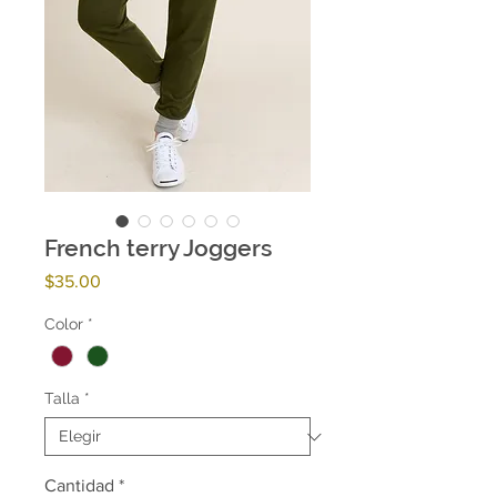
French terry Joggers
Precio
$35.00
Color
*
Talla
*
Cantidad
*